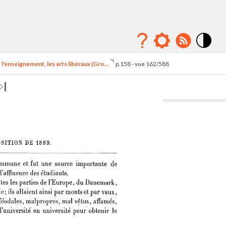
Mode
contraste
l'enseignement, les arts libéraux (Gro...
p.158 - vue 162/588
élévé