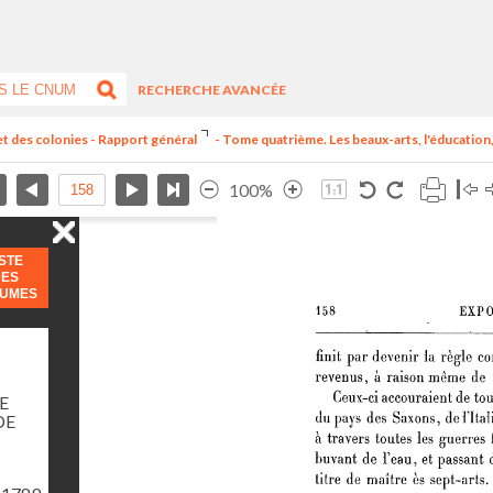
RECHERCHE AVANCÉE
et des colonies - Rapport général
- Tome quatrième. Les beaux-arts, l'éducation, 
100%
ISTE
DES
LUMES
E
DE