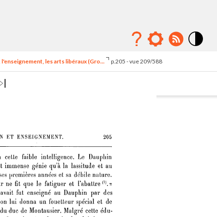
Mode
contraste
l'enseignement, les arts libéraux (Gro...
p.205 - vue 209/588
élévé