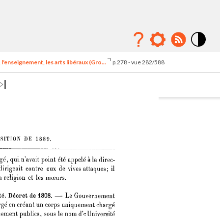
Mode
contraste
l'enseignement, les arts libéraux (Gro...
p.278 - vue 282/588
élévé