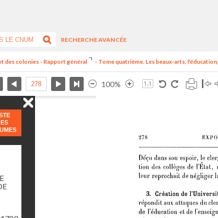
RECHERCHE AVANCÉE
et des colonies - Rapport général
- Tome quatrième. Les beaux-arts, l'éducation, 
100%
ISTE
DES
LUMES
E
DE