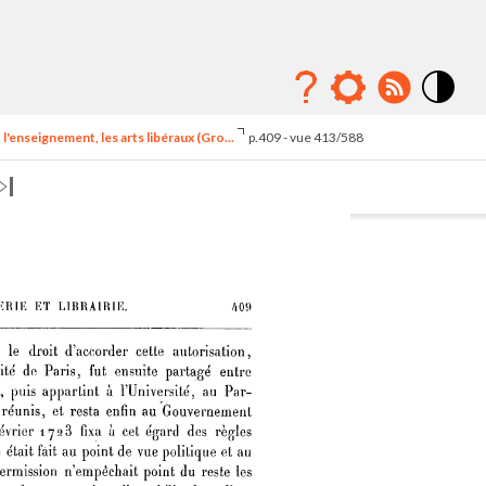
Mode
contraste
l'enseignement, les arts libéraux (Gro...
p.409 - vue 413/588
élévé