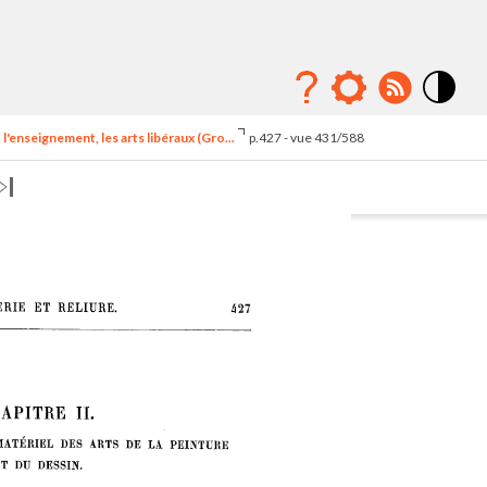
Mode
contraste
l'enseignement, les arts libéraux (Gro...
p.427 - vue 431/588
élévé