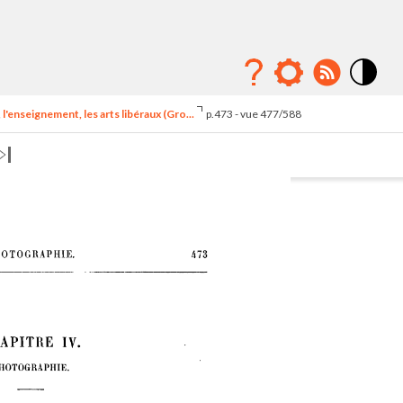
Mode
contraste
l'enseignement, les arts libéraux (Gro...
p.473 - vue 477/588
élévé