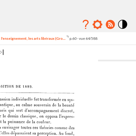
Mode
contraste
l'enseignement, les arts libéraux (Gro...
p.60 - vue 64/588
élévé