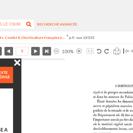
RECHERCHE AVANCÉE
. Comité 8. L'horticulture française à ...
p.9 - vue 13/235
100%
EXTE
ÉRISÉ
E A