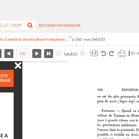
RECHERCHE AVANCÉE
. Comité 8. L'horticulture française à ...
p.142 - vue 146/235
(auto)
EXTE
ÉRISÉ
E A