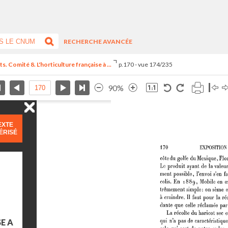
RECHERCHE AVANCÉE
. Comité 8. L'horticulture française à ...
p.170 - vue 174/235
90%
EXTE
ÉRISÉ
E A