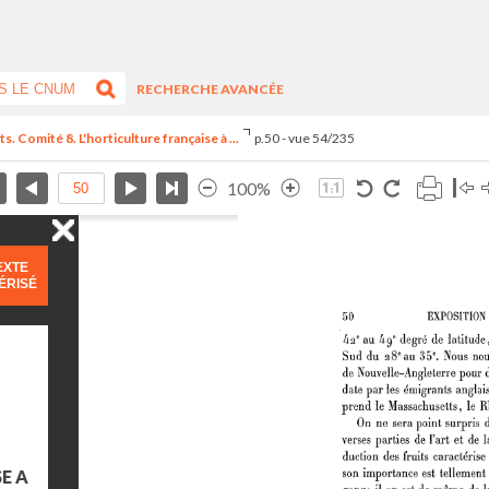
RECHERCHE AVANCÉE
. Comité 8. L'horticulture française à ...
p.50 - vue 54/235
100%
EXTE
ÉRISÉ
E A