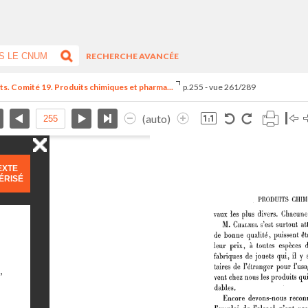
RECHERCHE AVANCÉE
ts. Comité 19. Produits chimiques et pharma...
p.255 - vue 261/289
(auto)
EXTE
ÉRISÉ
,