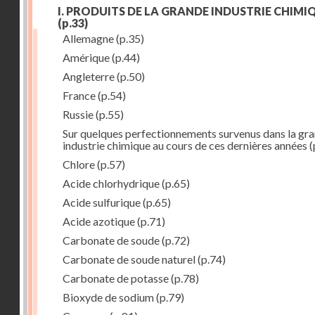
I. PRODUITS DE LA GRANDE INDUSTRIE CHIMI
(p.33)
Allemagne
(p.35)
Amérique
(p.44)
Angleterre
(p.50)
France
(p.54)
Russie
(p.55)
Sur quelques perfectionnements survenus dans la gr
industrie chimique au cours de ces dernières années
(
Chlore
(p.57)
Acide chlorhydrique
(p.65)
Acide sulfurique
(p.65)
Acide azotique
(p.71)
Carbonate de soude
(p.72)
Carbonate de soude naturel
(p.74)
Carbonate de potasse
(p.78)
Bioxyde de sodium
(p.79)