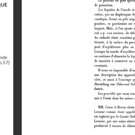
QUE
ande
p.57)