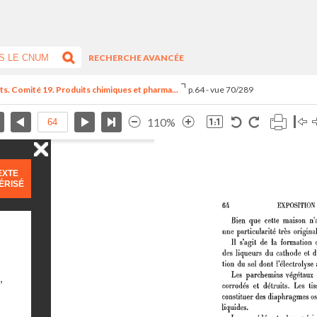
RECHERCHE AVANCÉE
ts. Comité 19. Produits chimiques et pharma...
p.64 - vue 70/289
110%
EXTE
ÉRISÉ
,