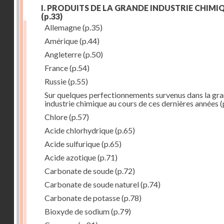
I. PRODUITS DE LA GRANDE INDUSTRIE CHIMI
(p.33)
Allemagne
(p.35)
Amérique
(p.44)
Angleterre
(p.50)
France
(p.54)
Russie
(p.55)
Sur quelques perfectionnements survenus dans la gr
industrie chimique au cours de ces dernières années
(
Chlore
(p.57)
Acide chlorhydrique
(p.65)
Acide sulfurique
(p.65)
Acide azotique
(p.71)
Carbonate de soude
(p.72)
Carbonate de soude naturel
(p.74)
Carbonate de potasse
(p.78)
Bioxyde de sodium
(p.79)