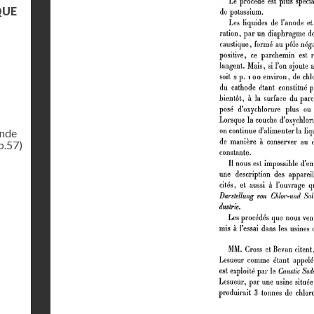
QUE
ande
p.57)