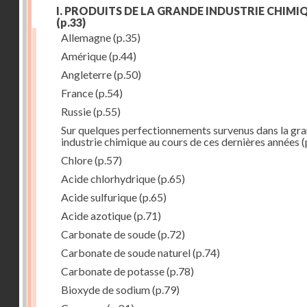
I. PRODUITS DE LA GRANDE INDUSTRIE CHIMI
(p.33)
Allemagne
(p.35)
Amérique
(p.44)
Angleterre
(p.50)
France
(p.54)
Russie
(p.55)
Sur quelques perfectionnements survenus dans la gr
industrie chimique au cours de ces dernières années
(
Chlore
(p.57)
Acide chlorhydrique
(p.65)
Acide sulfurique
(p.65)
Acide azotique
(p.71)
Carbonate de soude
(p.72)
Carbonate de soude naturel
(p.74)
Carbonate de potasse
(p.78)
Bioxyde de sodium
(p.79)