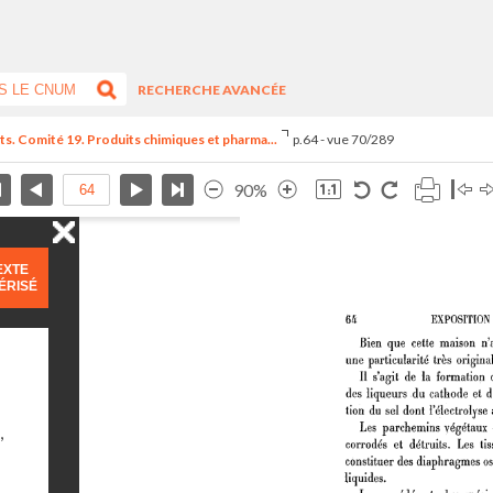
RECHERCHE AVANCÉE
ts. Comité 19. Produits chimiques et pharma...
p.64 - vue 70/289
90%
EXTE
ÉRISÉ
,