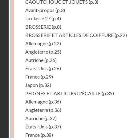
CAOUTCHOUC ET JOUETS
(p.3)
Avant-propos
(p.3)
La classe 27
(p.4)
BROSSERIE
(p.8)
BROSSERIE ET ARTICLES DE COIFFURE
(p.22)
Allemagne
(p.22)
Angleterre
(p.25)
Autriche
(p.26)
États-Unis
(p.26)
France
(p.29)
Japon
(p.32)
PEIGNES ET ARTICLES D'ÉCAILLE
(p.35)
Allemagne
(p.36)
Angleterre
(p.36)
Autriche
(p.37)
États-Unis
(p.37)
France
(p.38)