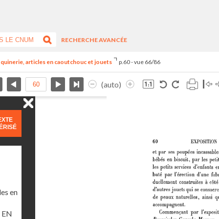
RECHERCHE AVANCÉE
quinerie, articles en caoutchouc et jouets
p.60 - vue 66/86
(auto)
EXTE
ÉRISÉ
les en
 EN