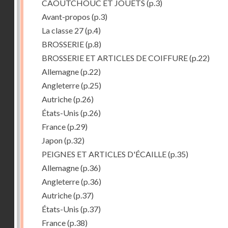
CAOUTCHOUC ET JOUETS
(p.3)
Avant-propos
(p.3)
La classe 27
(p.4)
BROSSERIE
(p.8)
BROSSERIE ET ARTICLES DE COIFFURE
(p.22)
Allemagne
(p.22)
Angleterre
(p.25)
Autriche
(p.26)
États-Unis
(p.26)
France
(p.29)
Japon
(p.32)
PEIGNES ET ARTICLES D'ÉCAILLE
(p.35)
Allemagne
(p.36)
Angleterre
(p.36)
Autriche
(p.37)
États-Unis
(p.37)
France
(p.38)