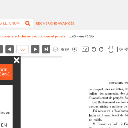
RECHERCHE AVANCÉE
quinerie, articles en caoutchouc et jouets
p.65 - vue 71/86
80%
EXTE
ÉRISÉ
les en
 EN