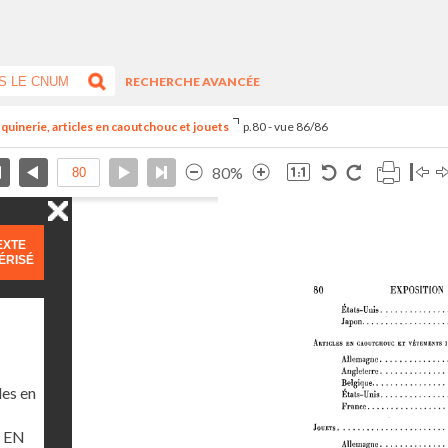
RECHERCHE AVANCÉE
quinerie, articles en caoutchouc et jouets
p.80 - vue 86/86
80%
EXTE
ÉRISÉ
les en
 EN