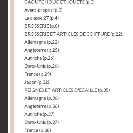
CAOUTCHOUC ET JOUETS
(p.3)
Avant-propos
(p.3)
La classe 27
(p.4)
BROSSERIE
(p.8)
BROSSERIE ET ARTICLES DE COIFFURE
(p.22)
Allemagne
(p.22)
Angleterre
(p.25)
Autriche
(p.26)
États-Unis
(p.26)
France
(p.29)
Japon
(p.32)
PEIGNES ET ARTICLES D'ÉCAILLE
(p.35)
Allemagne
(p.36)
Angleterre
(p.36)
Autriche
(p.37)
États-Unis
(p.37)
France
(p.38)