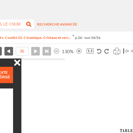
RECHERCHE AVANCÉE
s. Comité 22. Céramique. Cristaux et verr...
p.36 - vue 36/36
130%
EXTE
ÉRISÉ