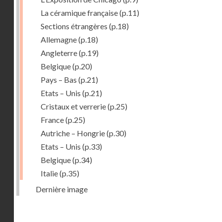
La céramique française
(p.11)
Sections étrangères
(p.18)
Allemagne
(p.18)
Angleterre
(p.19)
Belgique
(p.20)
Pays – Bas
(p.21)
Etats – Unis
(p.21)
Cristaux et verrerie
(p.25)
France
(p.25)
Autriche – Hongrie
(p.30)
Etats – Unis
(p.33)
Belgique
(p.34)
Italie
(p.35)
Dernière image