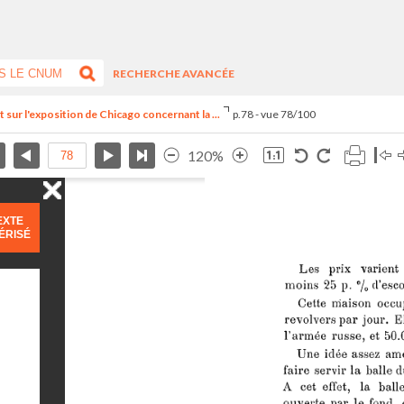
RECHERCHE AVANCÉE
 sur l'exposition de Chicago concernant la ...
p.78 - vue 78/100
120%
EXTE
ÉRISÉ