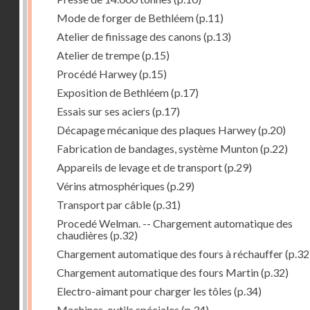
Mode de forger de Bethléem
(p.11)
Atelier de finissage des canons
(p.13)
Atelier de trempe
(p.15)
Procédé Harwey
(p.15)
Exposition de Bethléem
(p.17)
Essais sur ses aciers
(p.17)
Décapage mécanique des plaques Harwey
(p.20)
Fabrication de bandages, système Munton
(p.22)
Appareils de levage et de transport
(p.29)
Vérins atmosphériques
(p.29)
Transport par câble
(p.31)
Procedé Welman. -- Chargement automatique des
chaudières
(p.32)
Chargement automatique des fours à réchauffer
(p.32
Chargement automatique des fours Martin
(p.32)
Electro-aimant pour charger les tôles
(p.34)
Machines-outils spéciales
(p.34)