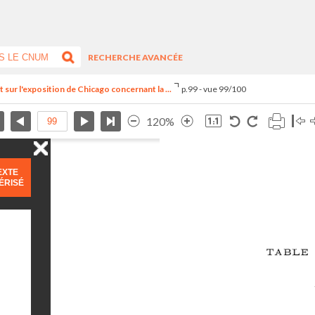
RECHERCHE AVANCÉE
 sur l'exposition de Chicago concernant la ...
p.99 - vue 99/100
120%
EXTE
ÉRISÉ