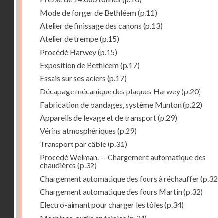
Mode de forger de Bethléem
(p.11)
Atelier de finissage des canons
(p.13)
Atelier de trempe
(p.15)
Procédé Harwey
(p.15)
Exposition de Bethléem
(p.17)
Essais sur ses aciers
(p.17)
Décapage mécanique des plaques Harwey
(p.20)
Fabrication de bandages, système Munton
(p.22)
Appareils de levage et de transport
(p.29)
Vérins atmosphériques
(p.29)
Transport par câble
(p.31)
Procedé Welman. -- Chargement automatique des
chaudières
(p.32)
Chargement automatique des fours à réchauffer
(p.32
Chargement automatique des fours Martin
(p.32)
Electro-aimant pour charger les tôles
(p.34)
Machines-outils spéciales
(p.34)