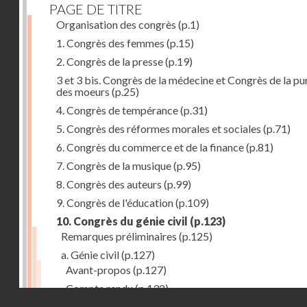
PAGE DE TITRE
Organisation des congrès
(p.1)
1. Congrès des femmes
(p.15)
2. Congrès de la presse
(p.19)
3 et 3 bis. Congrès de la médecine et Congrès de la pu
des moeurs
(p.25)
4. Congrès de tempérance
(p.31)
5. Congrès des réformes morales et sociales
(p.71)
6. Congrès du commerce et de la finance
(p.81)
7. Congrès de la musique
(p.95)
8. Congrès des auteurs
(p.99)
9. Congrès de l'éducation
(p.109)
10. Congrès du génie civil
(p.123)
Remarques préliminaires
(p.125)
a. Génie civil
(p.127)
Avant-propos
(p.127)
Compte rendu
(p.132)
Droits réservés - CNAM