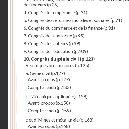
des moeurs
(p.25)
4. Congrès de tempérance
(p.31)
5. Congrès des réformes morales et sociales
(p.71)
6. Congrès du commerce et de la finance
(p.81)
7. Congrès de la musique
(p.95)
8. Congrès des auteurs
(p.99)
9. Congrès de l'éducation
(p.109)
10. Congrès du génie civil
(p.123)
Remarques préliminaires
(p.125)
a. Génie civil
(p.127)
Avant-propos
(p.127)
Compte rendu
(p.132)
b. Mécanique appliquée
(p.158)
Avant-propos
(p.158)
Compte rendu
(p.159)
c et d. Mines et métallurgie
(p.168)
Avant-propos
(p.168)