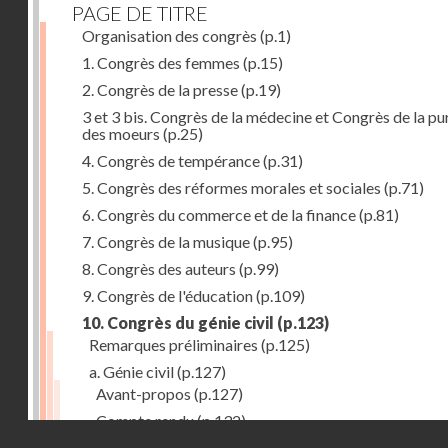
PAGE DE TITRE
Organisation des congrès
(p.1)
1. Congrès des femmes
(p.15)
2. Congrès de la presse
(p.19)
3 et 3 bis. Congrès de la médecine et Congrès de la pu
des moeurs
(p.25)
4. Congrès de tempérance
(p.31)
5. Congrès des réformes morales et sociales
(p.71)
6. Congrès du commerce et de la finance
(p.81)
7. Congrès de la musique
(p.95)
8. Congrès des auteurs
(p.99)
9. Congrès de l'éducation
(p.109)
10. Congrès du génie civil
(p.123)
Remarques préliminaires
(p.125)
a. Génie civil
(p.127)
Avant-propos
(p.127)
Compte rendu
(p.132)
Droits réservés - CNAM