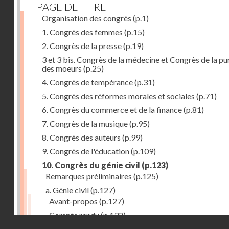
PAGE DE TITRE
Organisation des congrès
(p.1)
1. Congrès des femmes
(p.15)
2. Congrès de la presse
(p.19)
3 et 3 bis. Congrès de la médecine et Congrès de la pu
des moeurs
(p.25)
4. Congrès de tempérance
(p.31)
5. Congrès des réformes morales et sociales
(p.71)
6. Congrès du commerce et de la finance
(p.81)
7. Congrès de la musique
(p.95)
8. Congrès des auteurs
(p.99)
9. Congrès de l'éducation
(p.109)
10. Congrès du génie civil
(p.123)
Remarques préliminaires
(p.125)
a. Génie civil
(p.127)
Avant-propos
(p.127)
Compte rendu
(p.132)
Droits réservés - CNAM