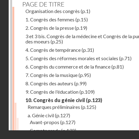
PAGE DE TITRE
Organisation des congrès
(p.1)
1. Congrès des femmes
(p.15)
2. Congrès de la presse
(p.19)
3 et 3 bis. Congrès de la médecine et Congrès de la pu
des moeurs
(p.25)
4. Congrès de tempérance
(p.31)
5. Congrès des réformes morales et sociales
(p.71)
6. Congrès du commerce et de la finance
(p.81)
7. Congrès de la musique
(p.95)
8. Congrès des auteurs
(p.99)
9. Congrès de l'éducation
(p.109)
10. Congrès du génie civil
(p.123)
Remarques préliminaires
(p.125)
a. Génie civil
(p.127)
Avant-propos
(p.127)
Compte rendu
(p.132)
Droits réservés - CNAM