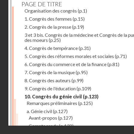
PAGE DE TITRE
Organisation des congrès
(p.1)
1. Congrès des femmes
(p.15)
2. Congrès de la presse
(p.19)
3 et 3 bis. Congrès de la médecine et Congrès de la pu
des moeurs
(p.25)
4. Congrès de tempérance
(p.31)
5. Congrès des réformes morales et sociales
(p.71)
6. Congrès du commerce et de la finance
(p.81)
7. Congrès de la musique
(p.95)
8. Congrès des auteurs
(p.99)
9. Congrès de l'éducation
(p.109)
10. Congrès du génie civil
(p.123)
Remarques préliminaires
(p.125)
a. Génie civil
(p.127)
Avant-propos
(p.127)
Compte rendu
(p.132)
Droits réservés - CNAM