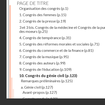
PAGE DE TITRE
Organisation des congrès
(p.1)
1. Congrès des femmes
(p.15)
2. Congrès de la presse
(p.19)
3 et 3 bis. Congrès de la médecine et Congrès de la pu
des moeurs
(p.25)
4. Congrès de tempérance
(p.31)
5. Congrès des réformes morales et sociales
(p.71)
6. Congrès du commerce et de la finance
(p.81)
7. Congrès de la musique
(p.95)
8. Congrès des auteurs
(p.99)
9. Congrès de l'éducation
(p.109)
10. Congrès du génie civil
(p.123)
Remarques préliminaires
(p.125)
a. Génie civil
(p.127)
Avant-propos
(p.127)
Compte rendu
(p.132)
Droits réservés - CNAM