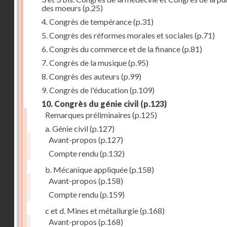
des moeurs
(p.25)
4. Congrès de tempérance
(p.31)
5. Congrès des réformes morales et sociales
(p.71)
6. Congrès du commerce et de la finance
(p.81)
7. Congrès de la musique
(p.95)
8. Congrès des auteurs
(p.99)
9. Congrès de l'éducation
(p.109)
10. Congrès du génie civil
(p.123)
Remarques préliminaires
(p.125)
a. Génie civil
(p.127)
Avant-propos
(p.127)
Compte rendu
(p.132)
b. Mécanique appliquée
(p.158)
Avant-propos
(p.158)
Compte rendu
(p.159)
c et d. Mines et métallurgie
(p.168)
Avant-propos
(p.168)