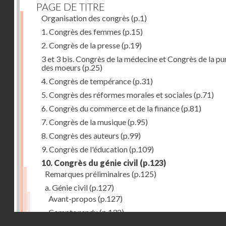
PAGE DE TITRE
Organisation des congrès
(p.1)
1. Congrès des femmes
(p.15)
2. Congrès de la presse
(p.19)
3 et 3 bis. Congrès de la médecine et Congrès de la pu
des moeurs
(p.25)
4. Congrès de tempérance
(p.31)
5. Congrès des réformes morales et sociales
(p.71)
6. Congrès du commerce et de la finance
(p.81)
7. Congrès de la musique
(p.95)
8. Congrès des auteurs
(p.99)
9. Congrès de l'éducation
(p.109)
10. Congrès du génie civil
(p.123)
Remarques préliminaires
(p.125)
a. Génie civil
(p.127)
Avant-propos
(p.127)
Compte rendu
(p.132)
Droits réservés - CNAM