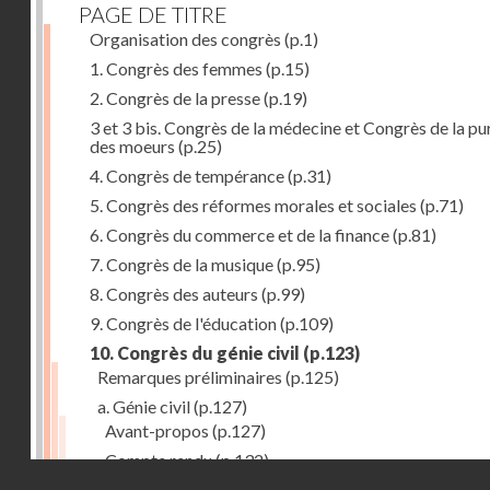
PAGE DE TITRE
Organisation des congrès
(p.1)
1. Congrès des femmes
(p.15)
2. Congrès de la presse
(p.19)
3 et 3 bis. Congrès de la médecine et Congrès de la pu
des moeurs
(p.25)
4. Congrès de tempérance
(p.31)
5. Congrès des réformes morales et sociales
(p.71)
6. Congrès du commerce et de la finance
(p.81)
7. Congrès de la musique
(p.95)
8. Congrès des auteurs
(p.99)
9. Congrès de l'éducation
(p.109)
10. Congrès du génie civil
(p.123)
Remarques préliminaires
(p.125)
a. Génie civil
(p.127)
Avant-propos
(p.127)
Compte rendu
(p.132)
Droits réservés - CNAM