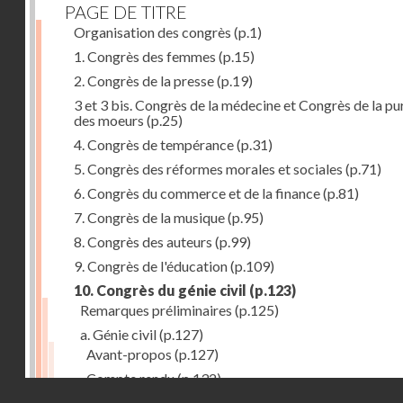
PAGE DE TITRE
Organisation des congrès
(p.1)
1. Congrès des femmes
(p.15)
2. Congrès de la presse
(p.19)
3 et 3 bis. Congrès de la médecine et Congrès de la pu
des moeurs
(p.25)
4. Congrès de tempérance
(p.31)
5. Congrès des réformes morales et sociales
(p.71)
6. Congrès du commerce et de la finance
(p.81)
7. Congrès de la musique
(p.95)
8. Congrès des auteurs
(p.99)
9. Congrès de l'éducation
(p.109)
10. Congrès du génie civil
(p.123)
Remarques préliminaires
(p.125)
a. Génie civil
(p.127)
Avant-propos
(p.127)
Compte rendu
(p.132)
Droits réservés - CNAM