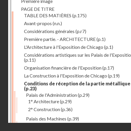
Première image
PAGE DE TITRE
TABLE DES MATIÈRES
(p.175)
Avant-propos
(n.n.)
Considérations générales
(p.r7)
Première partie. - ARCHITECTURE
(p.1)
L'Architecture à l'Exposition de Chicago
(p.1)
Considérations artistiques sur les Palais de l'Expositi
(p.11)
Organisation financière de l'Exposition
(p.17)
La Construction à l'Exposition de Chicago
(p.19)
Conditions de réception de la partie métallique
(p.23)
Palais de l'Administration
(p.29)
1° Architecture
(p.29)
2° Construction
(p.36)
Palais des Machines
(p.39)
1° Architecture
(p.39)
Droits réservés - CNAM