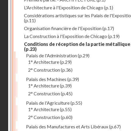
L'Architecture à l'Exposition de Chicago
(p.1)
Considérations artistiques sur les Palais de l'Expositi
(p.11)
Organisation financière de l'Exposition
(p.17)
La Construction à l'Exposition de Chicago
(p.19)
Conditions de réception de la partie métallique
(p.23)
Palais de l'Administration
(p.29)
1° Architecture
(p.29)
2° Construction
(p.36)
Palais des Machines
(p.39)
1° Architecture
(p.39)
2° Construction
(p.45)
Palais de l'Agriculture
(p.55)
1° Architecture
(p.55)
2° Construction
(p.60)
Palais des Manufactures et Arts Libéraux
(p.67)