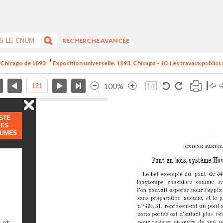
RECHERCHE AVANCÉE
e Chicago de 1893
Exposition universelle. 1893. Chicago - 10. Les travaux publics
100%
ISTE
DES
LUMES
 et