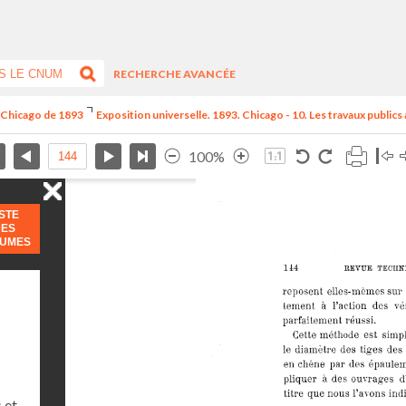
RECHERCHE AVANCÉE
e Chicago de 1893
Exposition universelle. 1893. Chicago - 10. Les travaux publics
100%
ISTE
DES
LUMES
 et