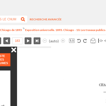
RECHERCHE AVANCÉE
e Chicago de 1893
Exposition universelle. 1893. Chicago - 10. Les travaux publics
(auto)
ISTE
DES
LUMES
 et