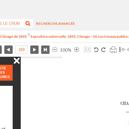
RECHERCHE AVANCÉE
e Chicago de 1893
Exposition universelle. 1893. Chicago - 10. Les travaux publics
100%
ISTE
DES
LUMES
 et