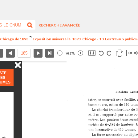
RECHERCHE AVANCÉE
e Chicago de 1893
Exposition universelle. 1893. Chicago - 10. Les travaux publics
90%
ISTE
DES
LUMES
 et