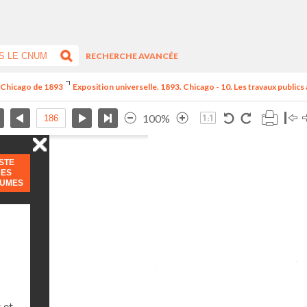
RECHERCHE AVANCÉE
e Chicago de 1893
Exposition universelle. 1893. Chicago - 10. Les travaux publics
100%
ISTE
DES
LUMES
 et