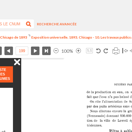
RECHERCHE AVANCÉE
e Chicago de 1893
Exposition universelle. 1893. Chicago - 10. Les travaux publics
100%
ISTE
DES
LUMES
 et