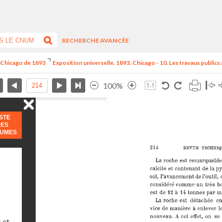
RECHERCHE AVANCÉE
e Chicago de 1893
Exposition universelle. 1893. Chicago - 10. Les travaux publics
100%
ISTE
DES
LUMES
 et