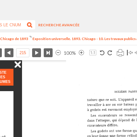
RECHERCHE AVANCÉE
e Chicago de 1893
Exposition universelle. 1893. Chicago - 10. Les travaux publics
100%
ISTE
DES
LUMES
 et