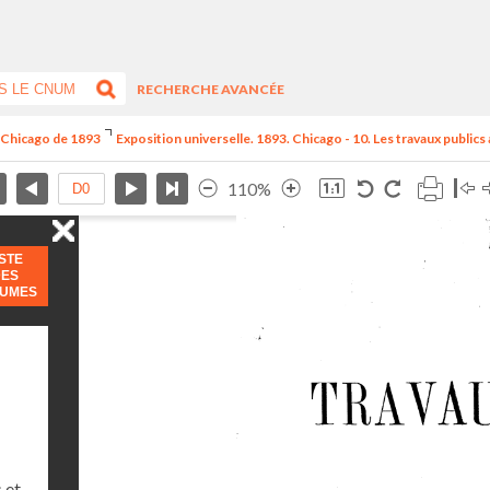
RECHERCHE AVANCÉE
e Chicago de 1893
Exposition universelle. 1893. Chicago - 10. Les travaux publics
110%
ISTE
DES
LUMES
 et