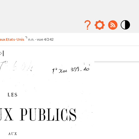
Mode
contraste
 aux Etats-Unis
n.n. - vue 4/242
élévé