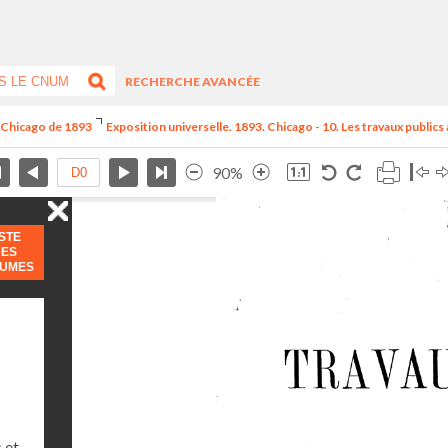
RECHERCHE AVANCÉE
e Chicago de 1893
Exposition universelle. 1893. Chicago - 10. Les travaux publics
90%
ISTE
DES
LUMES
 et