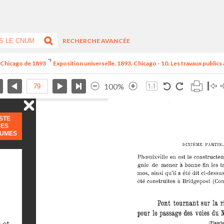
RECHERCHE AVANCÉE
e Chicago de 1893
Exposition universelle. 1893. Chicago - 10. Les travaux publics
100%
ISTE
DES
LUMES
 et