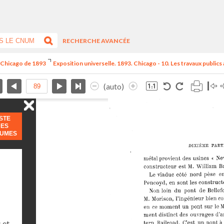
RECHERCHE AVANCÉE
e Chicago de 1893
Exposition universelle. 1893. Chicago - 10. Les travaux publics
(auto)
ISTE
DES
LUMES
 et