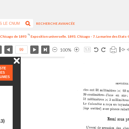
RECHERCHE AVANCÉE
e Chicago de 1893
Exposition universelle. 1893. Chicago - 7. La marine des Etats-
100%
ISTE
DES
LUMES
.3)