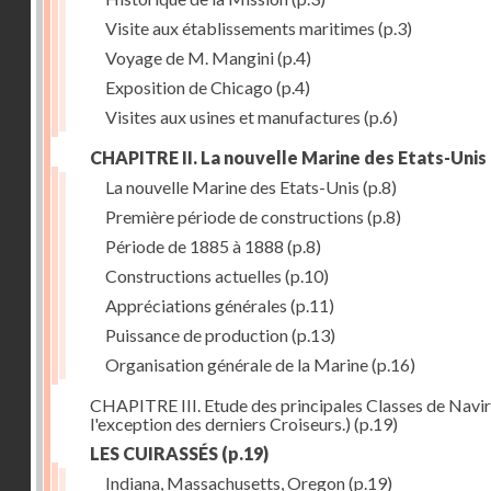
Visite aux établissements maritimes
(p.3)
Voyage de M. Mangini
(p.4)
Exposition de Chicago
(p.4)
Visites aux usines et manufactures
(p.6)
CHAPITRE II. La nouvelle Marine des Etats-Unis
La nouvelle Marine des Etats-Unis
(p.8)
Première période de constructions
(p.8)
Période de 1885 à 1888
(p.8)
Constructions actuelles
(p.10)
Appréciations générales
(p.11)
Puissance de production
(p.13)
Organisation générale de la Marine
(p.16)
CHAPITRE III. Etude des principales Classes de Navire
l'exception des derniers Croiseurs.)
(p.19)
LES CUIRASSÉS
(p.19)
Indiana, Massachusetts, Oregon
(p.19)