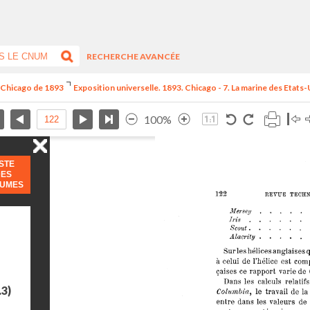
RECHERCHE AVANCÉE
e Chicago de 1893
Exposition universelle. 1893. Chicago - 7. La marine des Etats-
100%
ISTE
DES
LUMES
.3)