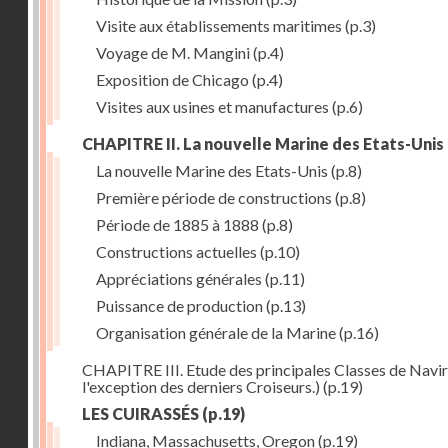
Visite aux établissements maritimes
(p.3)
Voyage de M. Mangini
(p.4)
Exposition de Chicago
(p.4)
Visites aux usines et manufactures
(p.6)
CHAPITRE II. La nouvelle Marine des Etats-Unis
La nouvelle Marine des Etats-Unis
(p.8)
Première période de constructions
(p.8)
Période de 1885 à 1888
(p.8)
Constructions actuelles
(p.10)
Appréciations générales
(p.11)
Puissance de production
(p.13)
Organisation générale de la Marine
(p.16)
CHAPITRE III. Etude des principales Classes de Navire
l'exception des derniers Croiseurs.)
(p.19)
LES CUIRASSÉS
(p.19)
Indiana, Massachusetts, Oregon
(p.19)