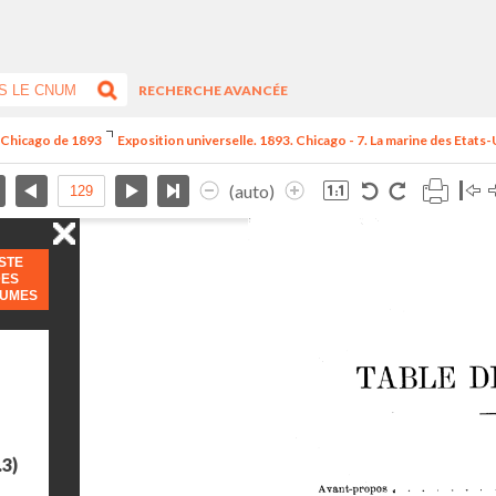
RECHERCHE AVANCÉE
e Chicago de 1893
Exposition universelle. 1893. Chicago - 7. La marine des Etats-
(auto)
ISTE
DES
LUMES
.3)