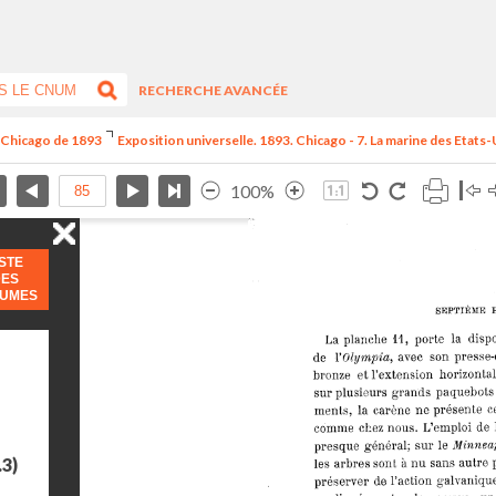
RECHERCHE AVANCÉE
e Chicago de 1893
Exposition universelle. 1893. Chicago - 7. La marine des Etats-
100%
ISTE
DES
LUMES
.3)