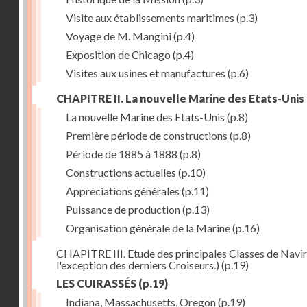
Visite aux établissements maritimes
(p.3)
Voyage de M. Mangini
(p.4)
Exposition de Chicago
(p.4)
Visites aux usines et manufactures
(p.6)
CHAPITRE II. La nouvelle Marine des Etats-Unis
La nouvelle Marine des Etats-Unis
(p.8)
Première période de constructions
(p.8)
Période de 1885 à 1888
(p.8)
Constructions actuelles
(p.10)
Appréciations générales
(p.11)
Puissance de production
(p.13)
Organisation générale de la Marine
(p.16)
CHAPITRE III. Etude des principales Classes de Navire
l'exception des derniers Croiseurs.)
(p.19)
LES CUIRASSÉS
(p.19)
Indiana, Massachusetts, Oregon
(p.19)